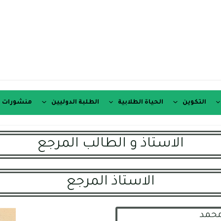
التكوين
الحياة الطلابية
الطلبة الدوليين
منشورات ع
الاستاذ و الطالب المرجع
الاستاذ المرجع
محمد