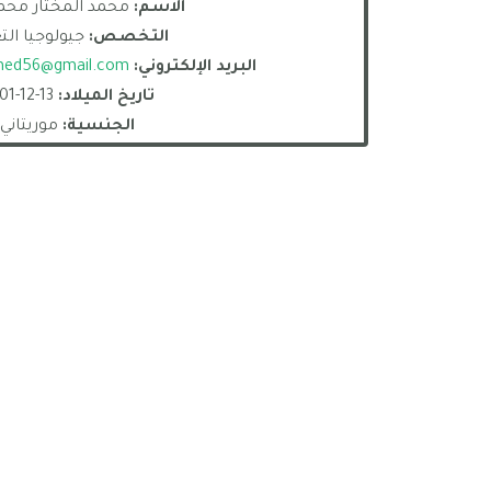
الاسم:
محمد المختار محم
التخصص:
جيولوجيا الت
البريد الإلكتروني:
ed56@gmail.com
تاريخ الميلاد:
13-12-2001
الجنسية:
موريتاني