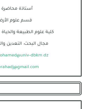
أستاذة محاضرة 
قسم علوم الأر
كلية علوم الطبيعة والحياة 
مجال البحث: التعدين وال
mohamed@univ-dbkm.dz
erahadj@gmail.com