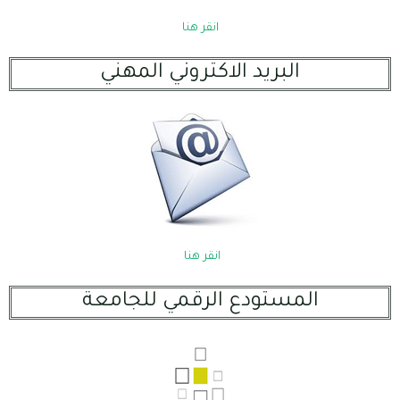
انقر هنا
البريد الاكتروني المهني
انقر هنا
المستودع الرقمي للجامعة