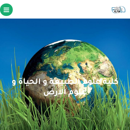
كلية علوم الطبيعة و الحياة و
علوم الارض