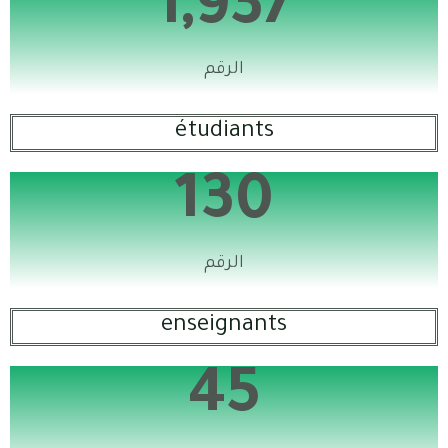
1,937
الرقم
étudiants
130
الرقم
enseignants
45