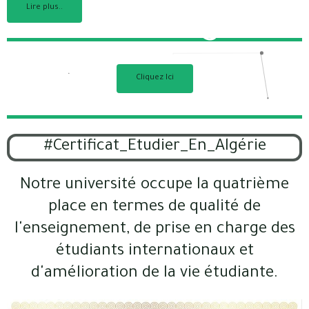
Lire plus..
l’étranger 2
Cliquez Ici
#Certificat_Etudier_En_Algérie
Notre université occupe la quatrième
place en termes de qualité de
l'enseignement, de prise en charge des
étudiants internationaux et
d'amélioration de la vie étudiante.