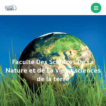
Faculté Des Sciences De La
Nature et de La Vie et sciences
de la terre