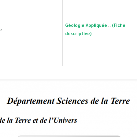
Géologie Appliquée
..
(Fiche
e
descriptive)