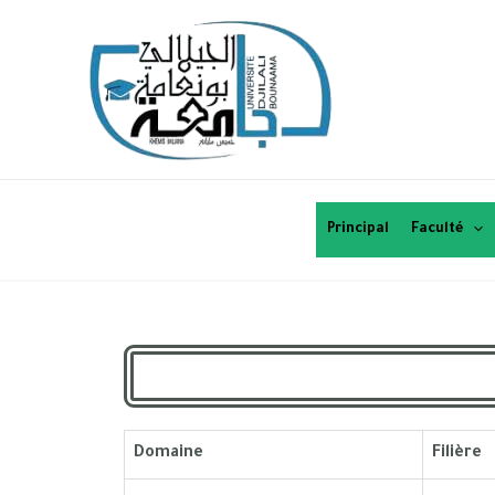
Principal
Faculté
Domaine
Filière