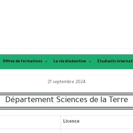
Offres de formations
La vie étudantine
Etudiants interna
21 septembre 2024
Département Sciences de la Terre
Licence