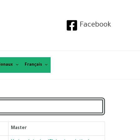
Facebook
tionaux
Français
Master