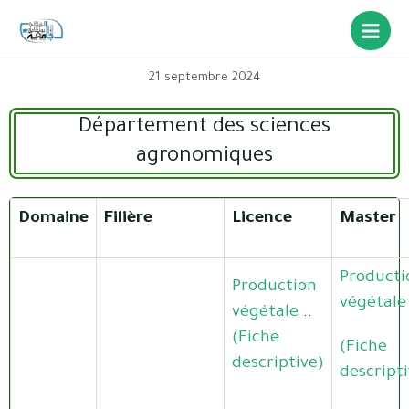
21 septembre 2024
Département des sciences
agronomiques
Domaine
Filière
Licence
Master
Producti
Production
végétale
végétale
..
(Fiche
(Fiche
descriptive)
descripti