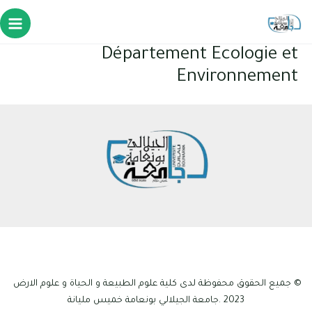
خطي
لى
Main
لمحتوى
Département Ecologie et
enu
Environnement
© جميع الحقوق محفوظة لدى كلية علوم الطبيعة و الحياة و علوم الارض
2023 .جامعة الجيلالي بونعامة خميس مليانة