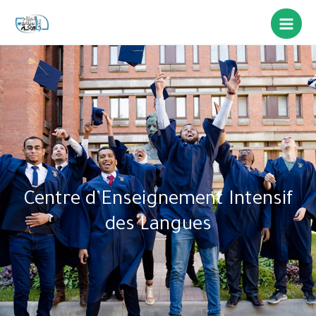
Centre d’Enseignement Intensif
des Langues