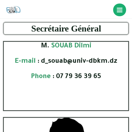
Secrétaire Général
M.
SOUAB Dilmi
E-mail
: d_souab@univ-dbkm.dz
Phone
: 07 79 36 39 65