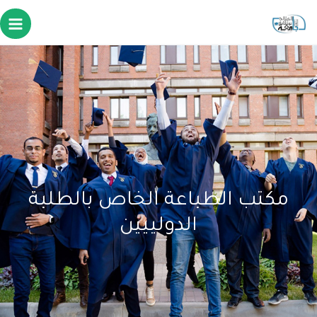
مكتب الطباعة الخاص بالطلبة
الدولييين