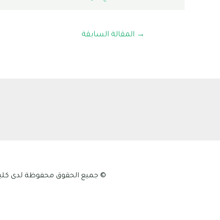
تصفّح
→
المقالة السابقة
المقالات
© جميع الحقوق محفوظة لدى كلية علوم الطبيعة و الح