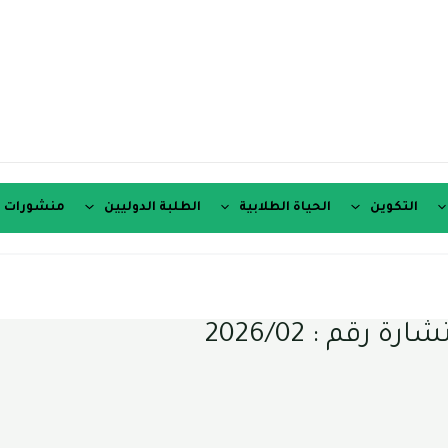
التكوين
الحياة الطلابية
الطلبة الدوليين
منشورات ع
قم : 2026/02