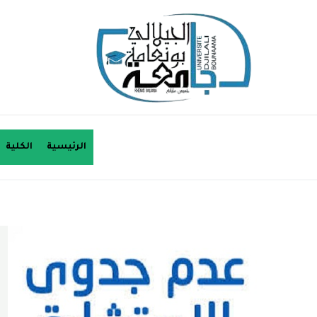
خطي
لى
لمحتوى
الرئيسية
الكلية