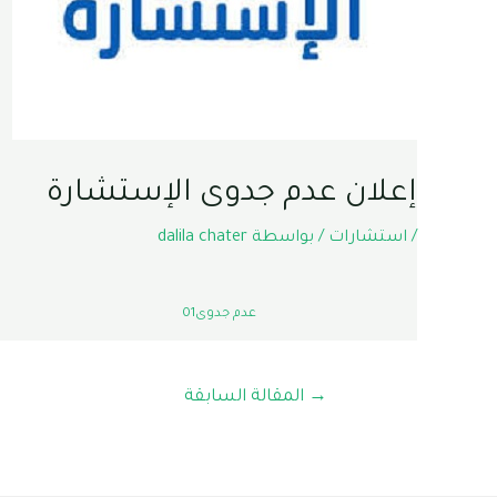
إعلان عدم جدوى الإستشارة
/
استشارات
/ بواسطة
dalila chater
عدم جدوى01
تصفّح
→
المقالة السابقة
المقالات