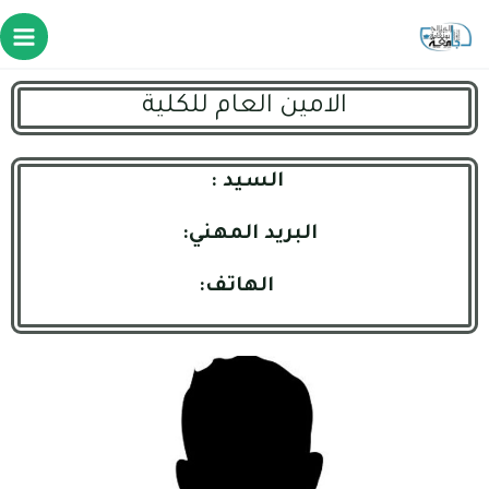
الامين العام للكلية
السيد :
البريد المهني:
الهاتف: