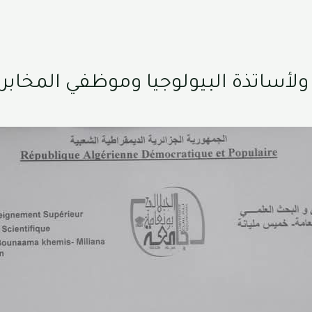
 ولأساتذة البيولوجيا وموظفي المخابر