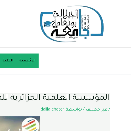
الرئيسية
الكلية
المؤسسة العلمية الجزائرية لله
/
غير مصنف
/ بواسطة
dalila chater