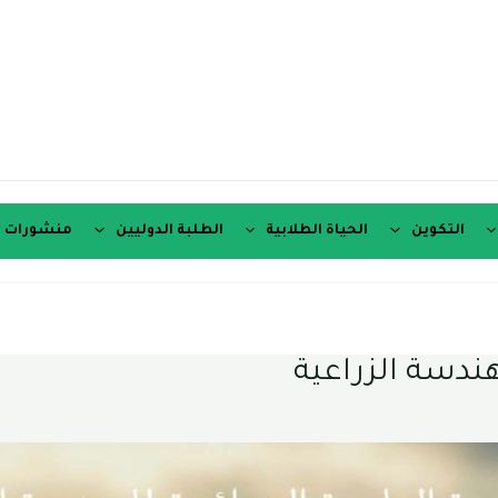
التكوين
الحياة الطلابية
الطلبة الدوليين
منشورات ع
ندسة الزراعية