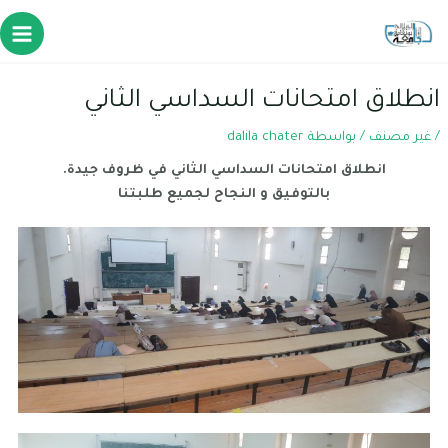
انطلاق امتحانات السداسي الثاني
/
غير مصنف
/ بواسطة
dalila chater
انطلاق امتحانات السداسي الثاني في ظروف جيدة.
بالتوفيق و النجاح لجميع طلبتنا