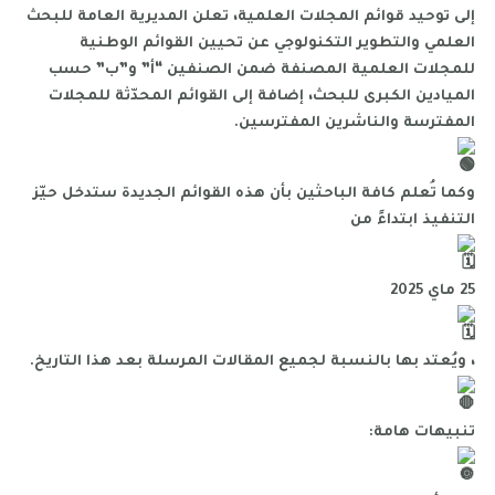
إلى توحيد قوائم المجلات العلمية، تعلن المديرية العامة للبحث
العلمي والتطوير التكنولوجي عن تحيين القوائم الوطنية
للمجلات العلمية المصنفة ضمن الصنفين “أ” و”ب” حسب
الميادين الكبرى للبحث، إضافة إلى القوائم المحدّثة للمجلات
المفترسة والناشرين المفترسين.
وكما تُعلم كافة الباحثين بأن هذه القوائم الجديدة ستدخل حيّز
التنفيذ ابتداءً من
25 ماي 2025
، ويُعتد بها بالنسبة لجميع المقالات المرسلة بعد هذا التاريخ.
تنبيهات هامة: