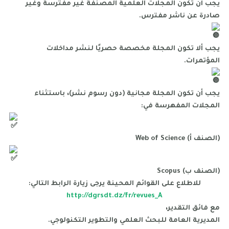
يجب أن تكون المجلات العلمية المصنفة غير مفترسة وغير
صادرة عن ناشر مفترس.
يجب ألا تكون المجلة مخصصة حصريًا لنشر مداخلات
المؤتمرات.
يجب أن تكون المجلة مجانية (دون رسوم نشر)، باستثناء
المجلات المفهرسة في:
Web of Science (الصنف أ)
Scopus (الصنف ب)
للاطلاع على القوائم المحينة يرجى زيارة الرابط التالي:
http://dgrsdt.dz/fr/revues_A
مع فائق التقدير،
المديرية العامة للبحث العلمي والتطوير التكنولوجي.