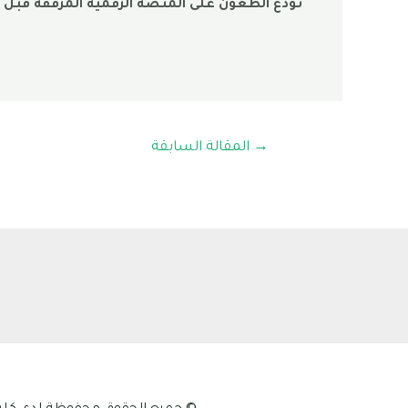
تودع الطعون على المنصة الرقمية المرفقة قبل تاريخ 20 جوان 2025 و لايقبل أي طعن بعد هذا
→
المقالة السابقة