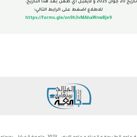
 التاريخ.
للاطلاع اضغط على الرابط التالي:
https://forms.gle/on9h3vMAhaWnwBje9