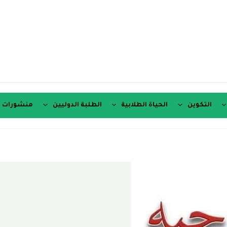
التكوين
الحياة الطلابية
الطلبة الدوليين
منشورات ع