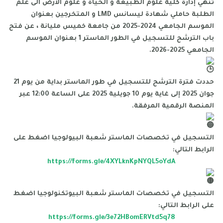
تنهي إدارة كلية علوم الطبيعة و الحياة و علوم الأرض الى علم
الطلبة حاملي شهادة ليسانس LMD و المتخرجين بعنوان
الموسم الجامعي 2024-2025 من جامعة خميس مليانة ، عن فتح
باب الترشح للتسجيل في الطور الماستر 1 بعنوان الموسم
الجامعي 2025-2026.
حددت فترة الترشح للتسجيل في طور الماستر بداية من يوم 21
جوان 2025 إلى غاية يوم 10 جويلية 2025 على الساعة 12:00 عبر
المنصة الرقمية المرفقة.
التسجيل في تخصصات الماستر شعبة البيولوجيا اضغط على
الرابط التالي:
https://forms.gle/4XYLknKpNYQL5oYdA
التسجيل في تخصصات الماستر شعبة البيوتكنولوجيا اضغط
على الرابط التالي:
https://forms.gle/3e72HBomERVtd5q78