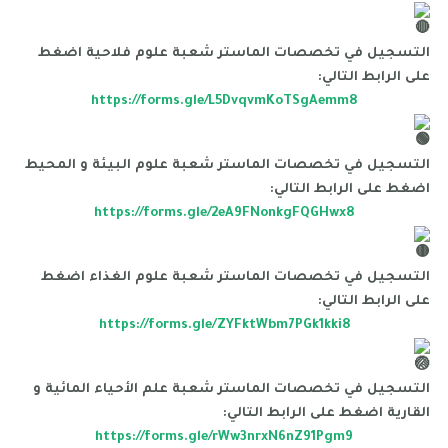
التسجيل في تخصصات الماستر شعبة علوم فلاحية اضغط
على الرابط التالي:
https://forms.gle/L5DvqvmKoTSgAemm8
التسجيل في تخصصات الماستر شعبة علوم البيئة و المحيط
اضغط على الرابط التالي:
https://forms.gle/2eA9FNonkgFQGHwx8
التسجيل في تخصصات الماستر شعبة علوم الغذاء اضغط
على الرابط التالي:
https://forms.gle/ZYFktWbm7PGk1kki8
التسجيل في تخصصات الماستر شعبة علم الأحياء المائية و
القارية اضغط على الرابط التالي:
https://forms.gle/rWw3nrxN6nZ91Pgm9