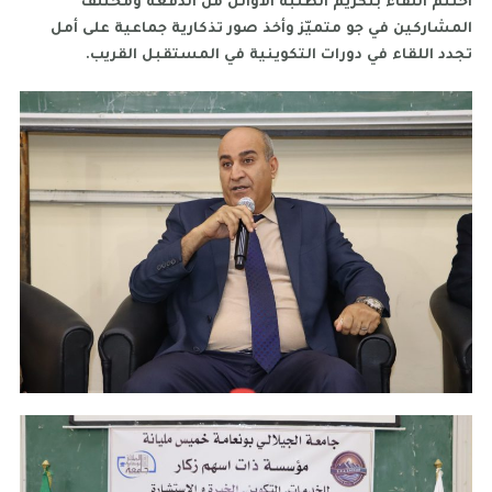
اختتم اللقاء بتكريم الطلبة الأوائل من الدفعة ومختلف
المشاركين في جو متميّز وأخذ صور تذكارية جماعية على أمل
تجدد اللقاء في دورات التكوينية في المستقبل القريب.