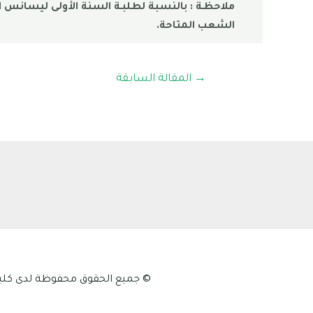
ملاحظـة : بالنسبة لطلبـة السنة الأولى ليسانس 
الشعب المتاحة.
→
المقالة السابقة
© جميع الحقوق محفوظة لدى كلية علوم الطبيعة و الح