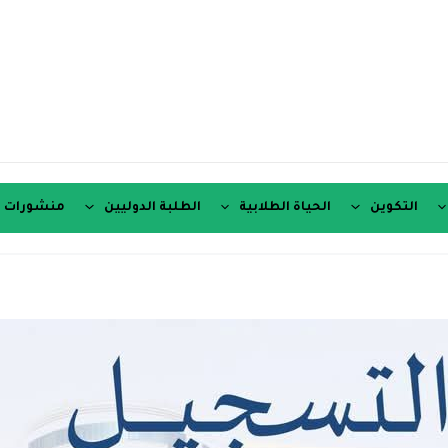
التكوين
الحياة الطلابية
الطلبة الدوليين
منشورات ع