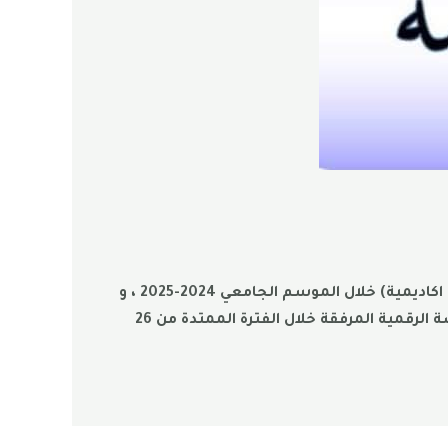
تنهي إدارة كلية علوم الطبيعة و الحياة و علوم الأرض إلى علم جميع الطلبة المستفيدين من تعليق التكوين (عطلة اكاديمية) خلال الموسم الجامعي 2024-2025 ، و
الراغبين في استئناف الدراسة خلال الموسم الجامعي 2025-2026، أن ايداع ملفات استئناف الدراسة يكون عبر المنصة الرقمية المرفقة خلال الفترة الممتدة من 26