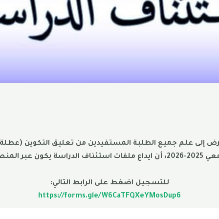
للتسجيل اضغط على الرابط التالي:
https://forms.gle/W6CaTFQXeYMosDup6