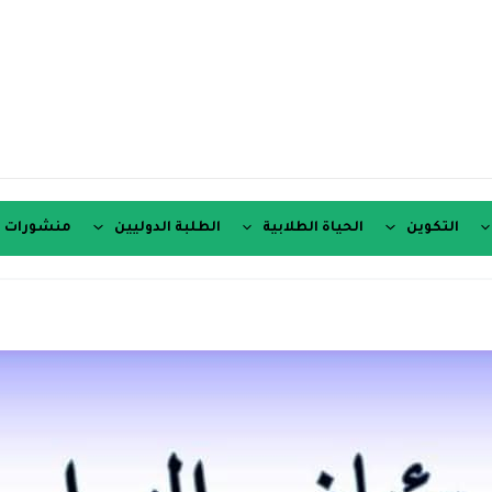
التكوين
الحياة الطلابية
الطلبة الدوليين
منشورات ع