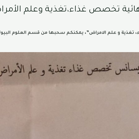
ائية تخصص غذاء،تغذية وعلم الأمر
غذية و علم الامراض”، يمكنكم سحبها من قسم العلوم البيولوج