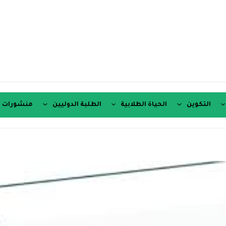
التكوين
الحياة الطلابية
الطلبة الدوليين
منشورات ع