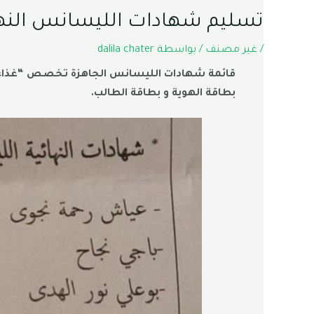
تسليم شهادات الليسانس النه
/
غير مصنف
/ بواسطة
dalila chater
قائمة شهادات الليسانس الجاهزة تخصص “غذاء، ت
بطاقة الهوية و بطاقة الطالب.