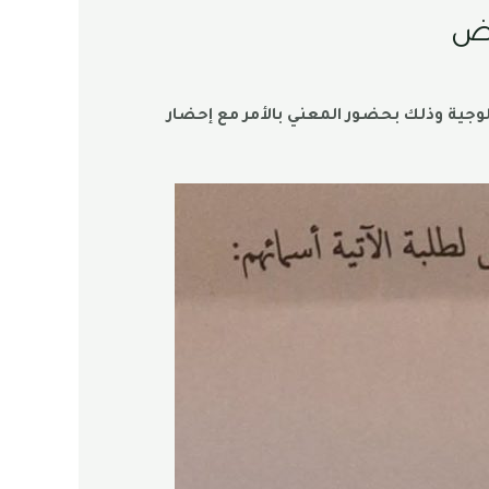
اض
ية وذلك بحضور المعني بالأمر مع إحضار