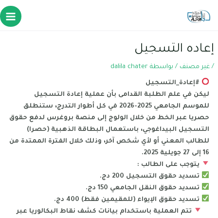
إعاده التسجيل
/
غير مصنف
/ بواسطة
dalila chater
#إعادة_التسجيل
ليكن في علم الطلبة القدامى بأن عملية إعادة التسجيل
للموسم الجامعي 2025-2026 في كل أطوار التدرج، ستنطلق
حصريا عبر الخط من خلال الولوج إلى منصة بروغرس لدفع حقوق
التسجيل البيداغوجي، باستعمال البطاقة الذهبية (حصرا)
للطالب المعني أو لأي شخص آخر، وذلك خلال الفترة الممتدة من
16 إلى 27 جويلية 2025.
يتوجب على الطالب :
تسديد حقوق التسجيل 200 دج.
تسديد حقوق النقل الجامعي 150 دج.
تسديد حقوق الإيواء (للمقيمين فقط) 400 دج.
تتم العملية باستخدام بيانات كشف نقاط البكالوريا عبر