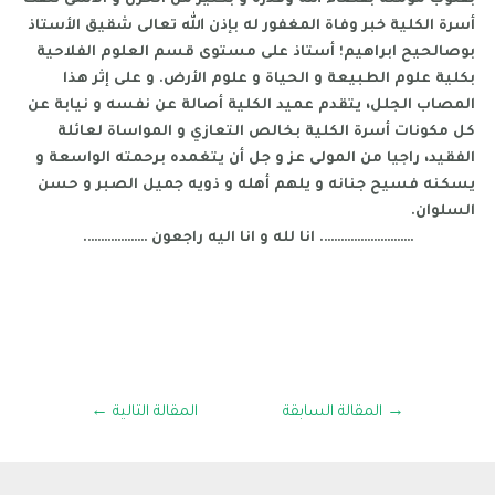
بقلوب مؤمنة بقضاء الله وقدره و بكثير من الحزن و الأسى تلقت
أسرة الكلية خبر وفاة المغفور له بإذن الله تعالى شقيق الأستاذ
بوصالحيح ابراهيم؛ أستاذ على مستوى قسم العلوم الفلاحية
بكلية علوم الطبيعة و الحياة و علوم الأرض. و على إثر هذا
المصاب الجلل، يتقدم عميد الكلية أصالة عن نفسه و نيابة عن
كل مكونات أسرة الكلية بخالص التعازي و المواساة لعائلة
الفقيد، راجيا من المولى عز و جل أن يتغمده برحمته الواسعة و
يسكنه فسيح جنانه و يلهم أهله و ذويه جميل الصبر و حسن
السلوان.
………………………. انا لله و انا اليه راجعون ……………….
→
المقالة السابقة
المقالة التالية
←