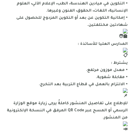
• التكوين في ميادين الهندسة، الطب، الإعلام الآلي، العلوم
الإنسانية، اللغات، الحقوق، الفنون وغيرها.
• إمكانية التكوين عن بعد أو التكوين المزدوج للحصول على
شهادتين مختلفتين.
المدارس العليا للأساتذة :
يشترط :
• معدل موزون مرتفع.
• مقابلة شفوية.
• الالتزام بالعمل في قطاع التربية بعد التخرج.
للإطلاع على تفاصيل المنشور كاملةً يرجى زيارة موقع الوزارة
الرسمي أو المسح عبر QR Code المرفق في النسخة الإلكترونية
من المنشور.