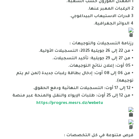
1 المعدل الموزون حسب الشعبة.
2 الرغبات المعبر عنها.
3 قدرات الاستيعاب البيداغوجي.
4 الدوائر الجغرافية.
رزنامة التسجيلات والتوجيهات :
• من 22 إلى 26 جويلية 2025: التسجيلات الأولية.
• من 27 إلى 29 جويلية: تأكيد التسجيلات.
• 05 أوت: إعلان نتائج التوجيهات.
• من 06 إلى 08 أوت: إدخال بطاقة رغبات جديدة (لمن لم يتم
توجيهه).
• 12 إلى 17 أوت: التسجيلات النهائية ودفع الحقوق.
• من 12 إلى 25 أوت: طلبات الإيواء والنقل والمنحة عبر منصة
https://progres.mesrs.dz/webetu
فرص متنوعة في كل التخصصات :