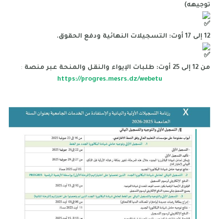
توجيهه)
12 إلى 17 أوت: التسجيلات النهائية ودفع الحقوق.
من 12 إلى 25 أوت: طلبات الإيواء والنقل والمنحة عبر منصة
:
https://progres.mesrs.dz/webetu