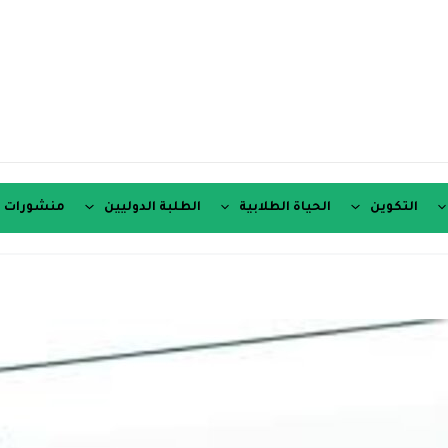
التكوين
الحياة الطلابية
الطلبة الدوليين
منشورات ع