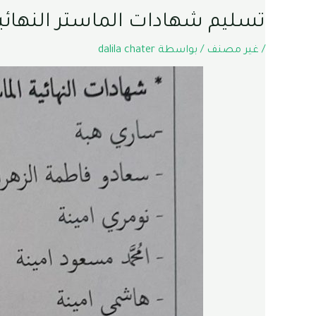
تسليم شهادات الماستر النهائي
/
غير مصنف
/ بواسطة
dalila chater