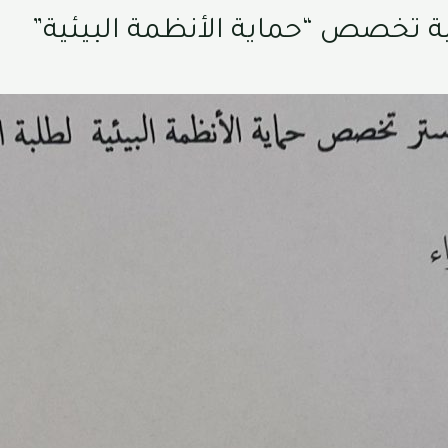
ة تخصص “حماية الأنظمة البيئية”