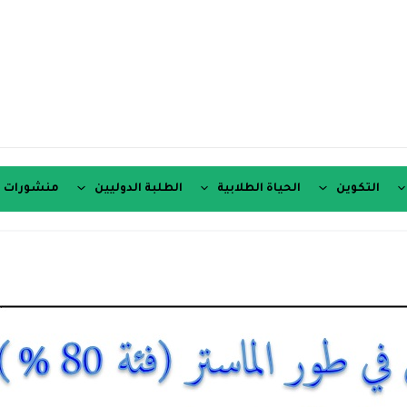
التكوين
الحياة الطلابية
الطلبة الدوليين
منشورات ع