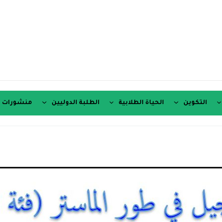
التكوين
الحياة الطلابية
الطلبة الدوليين
منشورات ع