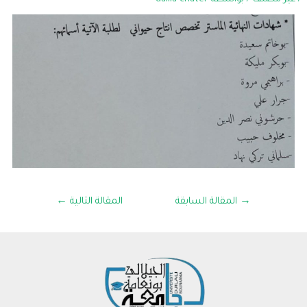
/
غير مصنف
/ بواسطة
dalila chater
→
المقالة السابقة
المقالة التالية
←