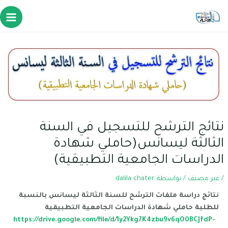
نتائج الترشح للتسجيل في السنة
الثالثة ليسانس(حاملي شهادة
الدراسات الجامعية التطبيقية)
/
غير مصنف
/ بواسطة
dalila chater
نتائج دراسة ملفات الترشح للسنة الثالثة ليسانس بالنسبة
للطلبة حاملي شهادة الدراسات الجامعية التطبيقية
https://drive.google.com/file/d/1y2Ykg7K4zbu9v6qO0BCJfdP-