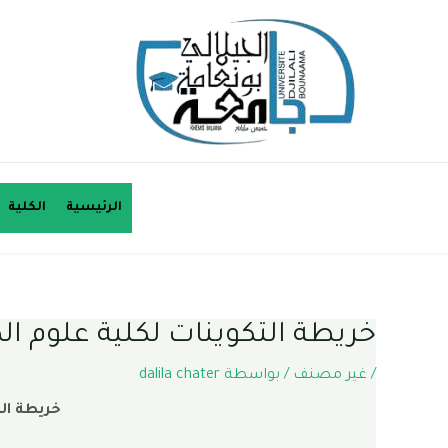
الرئيسية
الكلية
خريطة التكوينات لكلية علوم ال
/
غير مصنف
/ بواسطة
dalila chater
خريطة الت