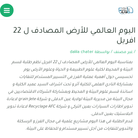
اليوم العالمي للأرض المصادف ل 22
افريل
/
غير مصنف
/ بواسطة
dalila chater
بمناسبة اليوم العالمي للأرض المصادف ل 22 افريل نظم طلبة قسم
البيئة و المحيط لكلية علوم الطبيعة و الحياة وعلوم الأرض يوم
تحسيسي حول أهمية عملية الفرز في التسيير المستدام للنفايات
بمشاركة النادي العلمي للكلية أثر و تحت اشراف السيد عميد الكلية و
اساتذة قسم علوم البيئة و المحيط وبمشاركة الشركاء الاقتصاديين في
مجال البيئة من مديرية البيئة لولاية عين الدفلى و شركة grain Jete لاعادة
تدوير اطارات السيارات بعين التركي و شركة Recyclage AFC لاعادة تدوير
البلاستيك بعين الدفلى.
قدم الطلبة في هذا اليوم مشاريع علمية في مجال الفرز و الرسكلة
والتدوير للنفايات من أجل تسيير مستدام و للحفاظ على البيئة.