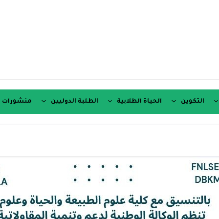
التكوين
الحياة الطلابية
الطلبة الدوليين
منشورات ع