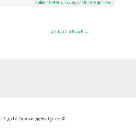
/
Uncategorized
/ بواسطة
dalila chater
تصفّح
→
المقالة السابقة
المقالات
© جميع الحقوق محفوظة لدى كلية علوم الطبيعة و الح