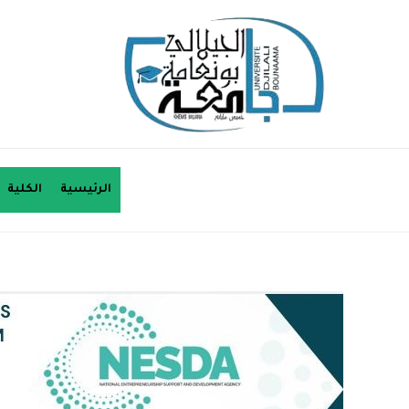
خطي
لى
لمحتوى
الرئيسية
الكلية