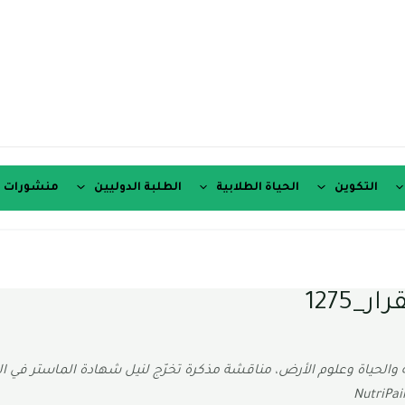
التكوين
الحياة الطلابية
الطلبة الدوليين
منشورات ع
1275
 جوان 2026 بكلية علوم الطبيعة والحياة وعلوم الأرض، مناقشة مذكرة تخرّج لنيل شهادة ا