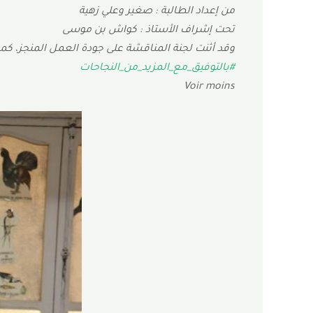
من إعداد الطالبة : صغير وعلي زهية
تحت إشراف الأستاذ : كواش بن موسى
وقد أثنت لجنة المناقشة على جودة العمل المنجز، كما 
#بالتوفيق_مع_المزيد_من_النجاحات
Voir moins