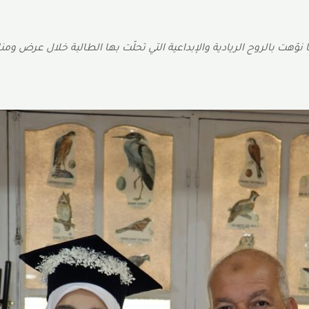
نوّهت بالروح الريادية والإبداعية التي تحلّت بها الطالبة خلال عرض و