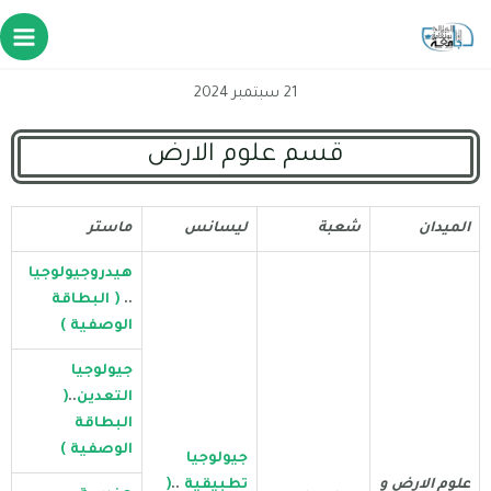
21 سبتمبر 2024
قسم علوم الارض
الميدان
شعبة
ليسانس
ماستر
هيدروجيولوجيا
..
( البطاقة
الوصفية )
جيولوجيا
التعدين
..
(
البطاقة
الوصفية )
جيولوجيا
علوم الارض و
تطبيقية
..
(