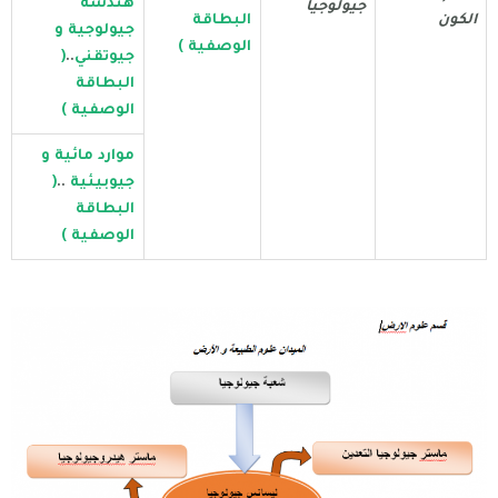
هندسة
جيولوجيا
الكون
البطاقة
جيولوجية و
الوصفية )
جيوتقني
..
(
البطاقة
الوصفية )
موارد مائية و
جيوبيئية
..
(
البطاقة
الوصفية )