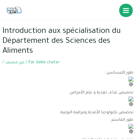
Introduction aux spécialisation du
Département des Sciences des
Aliments
/
غير مصنف
/ Par
dalila chater
طور الليسانس :
تخصص غذاء، تغذية و علم الأمراض
تخصص تكنولوجيا الأغذية ومراقبة النوعية
طور الماستر :