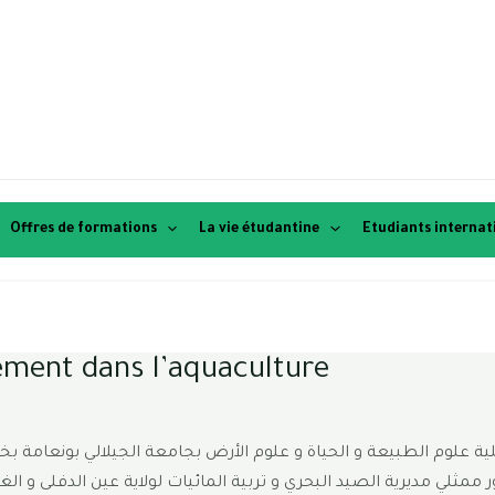
Offres de formations
La vie étudantine
Etudiants interna
sement dans l’aquaculture
ممثلي مديرية الصيد البحري و تربية المائيات لولاية عين الدفلى و الغ