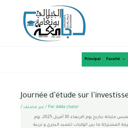
Principal
Faculté
Journée d’étude sur l’investis
/
غير مصنف
/ Par
dalila chater
تحت اشراف السيد والي ولاية عين الدفلى، نظمت كلية علوم الطبيعة و الحياة و علوم الأرض بجامعة الجيلالي بونعامة بخميس مليانة بتاريخ يوم الاربعاء 30 أفريل 2025، يوم
رفة المشتركة ما بين الولايات للصيد البحري و تربية