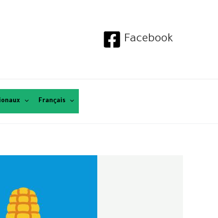
Facebook
tionaux
Français