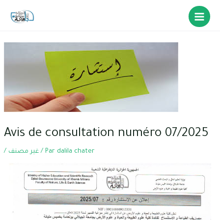
Avis de consultation numéro 07/2025
/
غير مصنف
/ Par
dalila chater