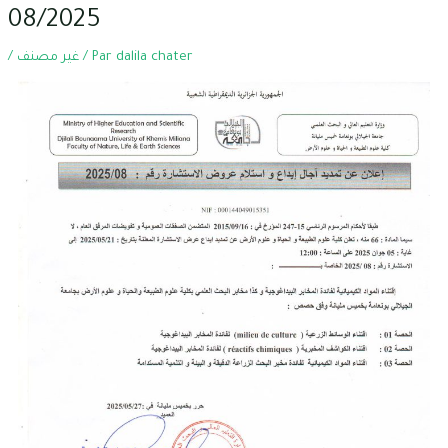
08/2025
/
غير مصنف
/ Par
dalila chater