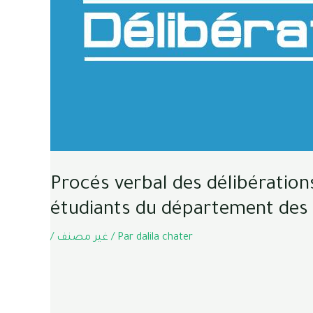
Procés verbal des délibération
étudiants du département des
/
غير مصنف
/ Par
dalila chater