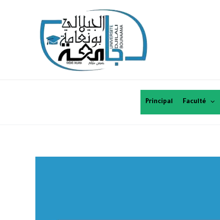
Principal
Faculté