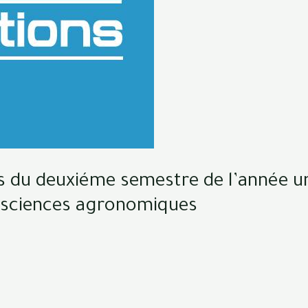
s du deuxiéme semestre de l’année un
 sciences agronomiques