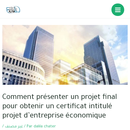
Comment présenter un projet final
pour obtenir un certificat intitulé
projet d’entreprise économique
/
غير مصنف
/ Par
dalila chater