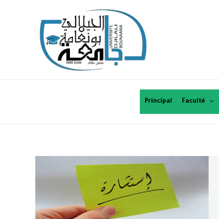
Principal
Faculté