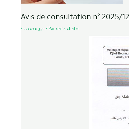
Avis de consultation n° 2025/1
/
غير مصنف
/ Par
dalila chater