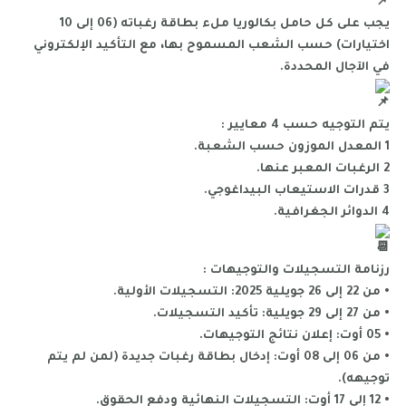
يجب على كل حامل بكالوريا ملء بطاقة رغباته (06 إلى 10
اختيارات) حسب الشعب المسموح بها، مع التأكيد الإلكتروني
في الآجال المحددة.
يتم التوجيه حسب 4 معايير :
1 المعدل الموزون حسب الشعبة.
2 الرغبات المعبر عنها.
3 قدرات الاستيعاب البيداغوجي.
4 الدوائر الجغرافية.
رزنامة التسجيلات والتوجيهات :
• من 22 إلى 26 جويلية 2025: التسجيلات الأولية.
• من 27 إلى 29 جويلية: تأكيد التسجيلات.
• 05 أوت: إعلان نتائج التوجيهات.
• من 06 إلى 08 أوت: إدخال بطاقة رغبات جديدة (لمن لم يتم
توجيهه).
• 12 إلى 17 أوت: التسجيلات النهائية ودفع الحقوق.