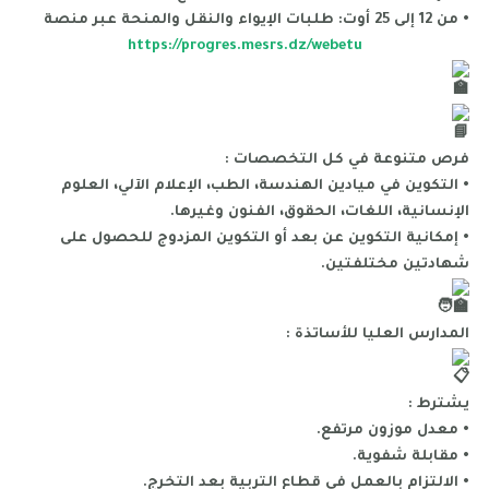
• من 12 إلى 25 أوت: طلبات الإيواء والنقل والمنحة عبر منصة
https://progres.mesrs.dz/webetu
فرص متنوعة في كل التخصصات :
• التكوين في ميادين الهندسة، الطب، الإعلام الآلي، العلوم
الإنسانية، اللغات، الحقوق، الفنون وغيرها.
• إمكانية التكوين عن بعد أو التكوين المزدوج للحصول على
شهادتين مختلفتين.
المدارس العليا للأساتذة :
يشترط :
• معدل موزون مرتفع.
• مقابلة شفوية.
• الالتزام بالعمل في قطاع التربية بعد التخرج.