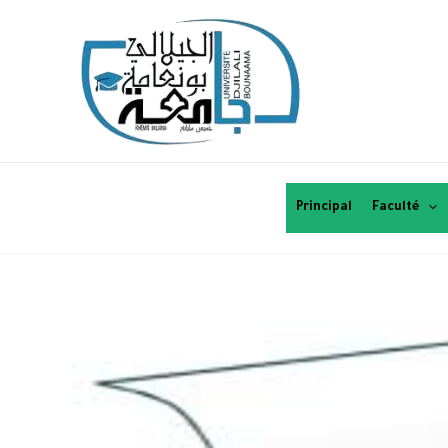
Principal
Faculté