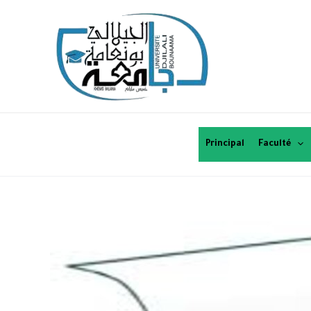
Principal
Faculté